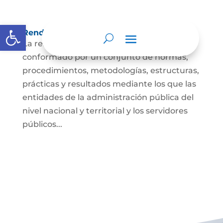
Abrir barra de herramientas
Rendición de cuentas
La rendición de cuentas es el proceso
conformado por un conjunto de normas,
procedimientos, metodologías, estructuras,
prácticas y resultados mediante los que las
entidades de la administración pública del
nivel nacional y territorial y los servidores
públicos...