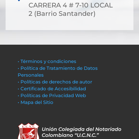
CARRERA 4 # 7-10 LOCAL
2 (Barrio Santander)
• Términos y condiciones
• Política de Tratamiento de Datos
Personales
• Políticas de derechos de autor
• Certificado de Accesibilidad
• Políticas de Privacidad Web
• Mapa del Sitio