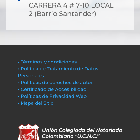
CARRERA 4 # 7-10 LOCAL
2 (Barrio Santander)
• Términos y condiciones
• Política de Tratamiento de Datos
Personales
• Políticas de derechos de autor
• Certificado de Accesibilidad
• Políticas de Privacidad Web
• Mapa del Sitio