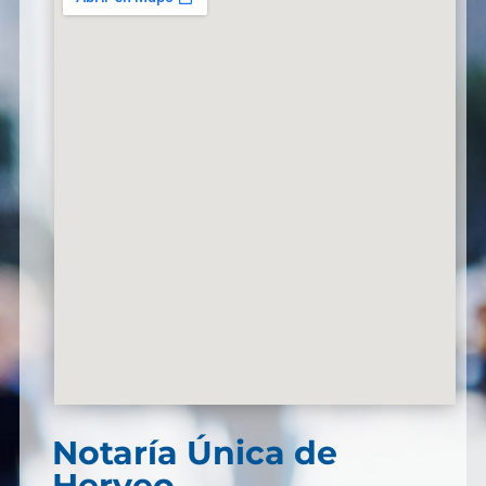
Notaría Única de
Herveo