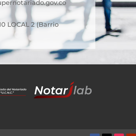
pernotariado.gov.co
0 LOCAL 2 (Barrio