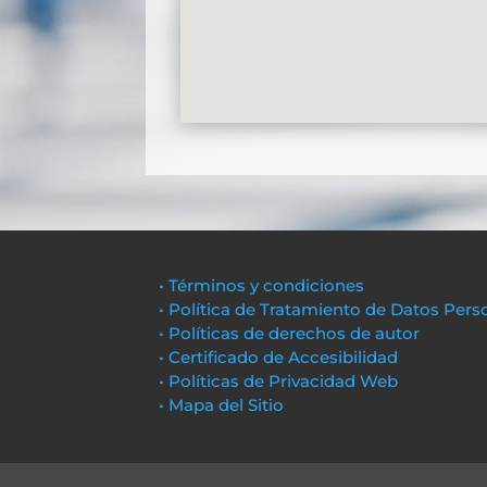
• Términos y condiciones
• Política de Tratamiento de Datos Pers
• Políticas de derechos de autor
• Certificado de Accesibilidad
• Políticas de Privacidad Web
• Mapa del Sitio