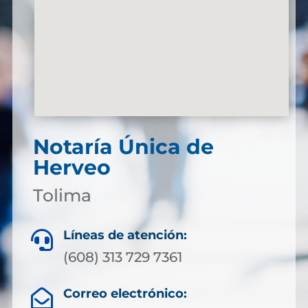
Notaría Única de
Herveo
Tolima
Líneas de atención:

(608) 313 729 7361
Correo electrónico:
