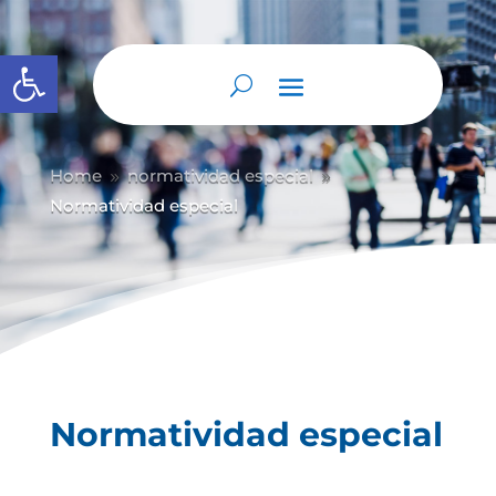
Abrir barra de herramientas
Home
normatividad especial
9
9
Normatividad especial
Normatividad especial