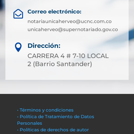
Correo electrónico:

notariaunicaherveo@ucnc.com.co
unicaherveo@supernotariado.gov.co
Dirección:

CARRERA 4 # 7-10 LOCAL
2 (Barrio Santander)
• Términos y condiciones
• Política de Tratamiento de Datos
Personales
• Políticas de derechos de autor