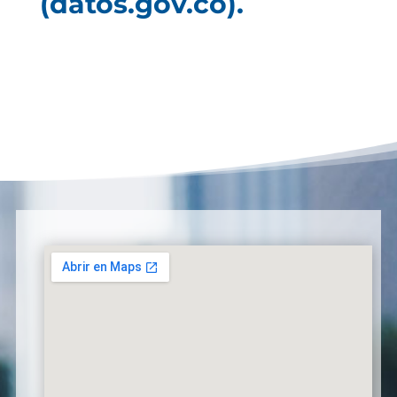
(datos.gov.co).