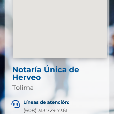
Notaría Única de
Herveo
Tolima
Líneas de atención:

(608) 313 729 7361