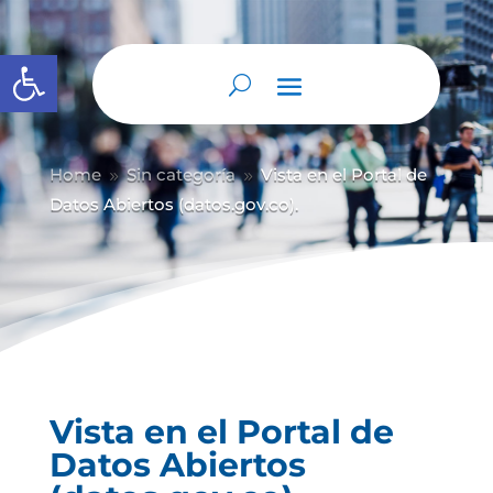
Abrir barra de herramientas
Home
Sin categoría
Vista en el Portal de
9
9
Datos Abiertos (datos.gov.co).
Vista en el Portal de
Datos Abiertos