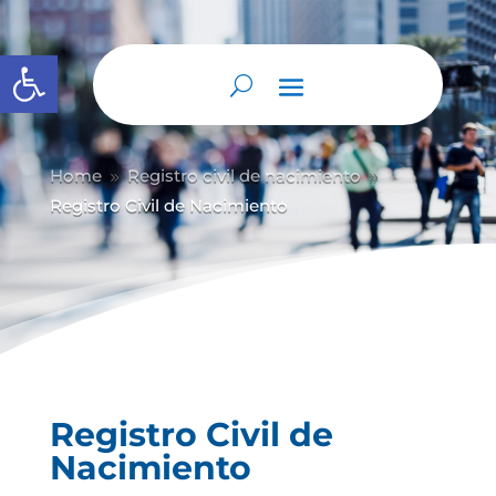
Abrir barra de herramientas
Home
Registro civil de nacimiento
9
9
Registro Civil de Nacimiento
Registro Civil de
Nacimiento