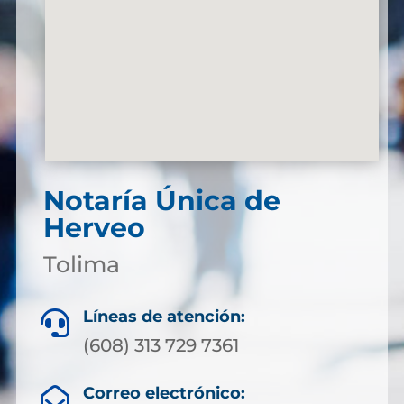
Notaría Única de
Herveo
Tolima
Líneas de atención:

(608) 313 729 7361
Correo electrónico:
